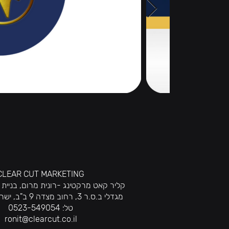
CLEAR CUT MARKETING
קליר קאט מרקטינג -רונית מרום, בניית מ
מגדלי ב.ס.ר 3, רחוב מצדה 9 ב"ב, ישראל, קומה 24
טל: 0523-549054
ronit@clearcut.co.il