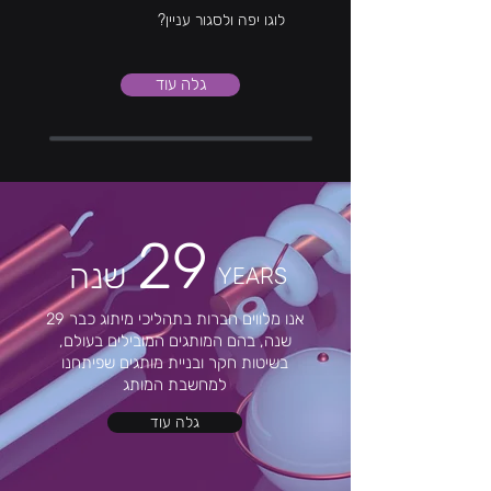
לוגו יפה ולסגור עניין?
גלה עוד
29
שנה
YEARS
אנו מלווים חברות בתהליכי מיתוג כבר 29
שנה, בהם המותגים המובילים בעולם,
בשיטות חקר ובניית מותגים שפיתחנו
למחשבת המותג
גלה עוד