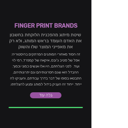
FINGER PRINT BRANDS
שיטת מיתוג מהפכנית הלוקחת בחשבון
את האדם העומד בראש המותג, ולא רק
את מאפייני המוצר שלו והשוק
זה הסוד מאחורי המותגים המרתקים בהיסטוריה:
אפל של סטיב ג'ובס, איקאה של קמפרד, רמי לוי
ועוד. לפני הצלחתם, היו אלו אנשים כמוני וכמוך.
ההבדל הוא שגם חסרונותיהם וגם יתרונותיהם,
התבטאו בסופו של דבר בדרך עבודתם, והעניקו לה
ייחוד. ייחוד זה העניק בידול למותג ומנוע להצלחתו.
גלה עוד